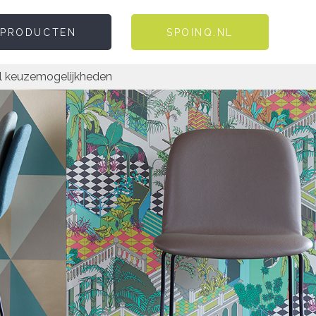
 PRODUCTEN
SPOINQ.NL
l keuzemogelijkheden