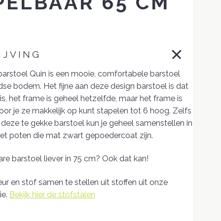
PELBAAR 65 CM
IJVING
arstoel Quin is een mooie, comfortabele barstoel
se bodem. Het fijne aan deze design barstoel is dat
 is, het frame is geheel hetzelfde, maar het frame is
or je ze makkelijk op kunt stapelen tot 6 hoog. Zelfs
n deze te gekke barstoel kun je geheel samenstellen in
t poten die mat zwart gepoedercoat zijn.
re barstoel liever in 75 cm? Ook dat kan!
eur en stof samen te stellen uit stoffen uit onze
ie.
Bekijk hier de stofstalen