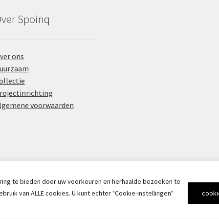
ver Spoinq
ver ons
uurzaam
ollectie
rojectinrichting
lgemene voorwaarden
ring te bieden door uw voorkeuren en herhaalde bezoeken te
ebruik van ALLE cookies. U kunt echter "Cookie-instellingen"
cooki