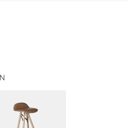
Studio Spoinq
EN