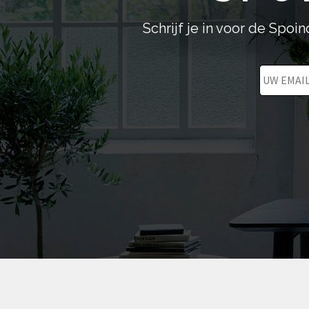
productpagina
Schrijf je in voor de Spo