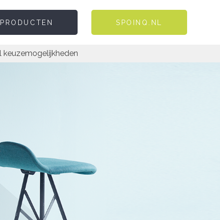
 PRODUCTEN
SPOINQ.NL
l keuzemogelijkheden