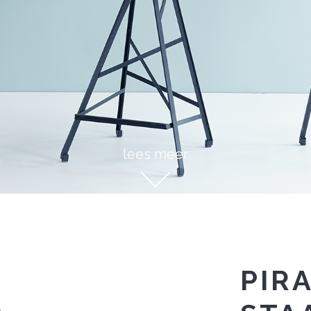
lees meer
PIR