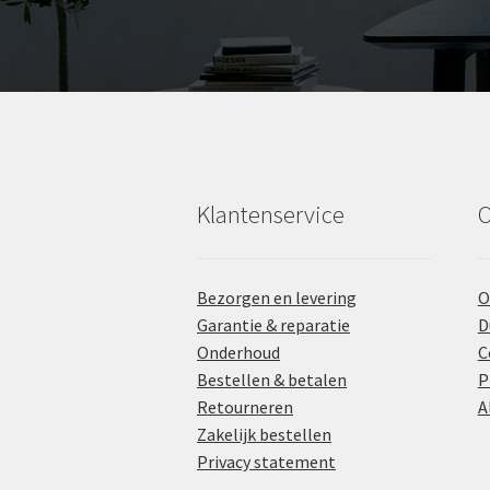
Klantenservice
O
Bezorgen en levering
O
Garantie & reparatie
D
Onderhoud
C
Bestellen & betalen
P
Retourneren
A
Zakelijk bestellen
Privacy statement