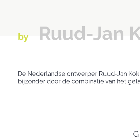
Ruud-Jan 
by
De Nederlandse ontwerper Ruud-Jan Kokke 
bijzonder door de combinatie van het gelas
G